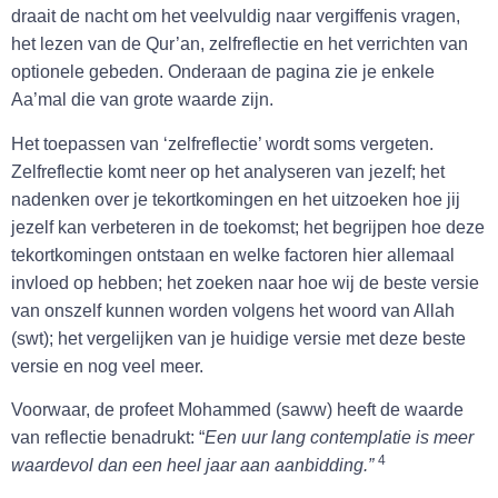
draait de nacht om het veelvuldig naar vergiffenis vragen,
het lezen van de Qur’an, zelfreflectie en het verrichten van
optionele gebeden. Onderaan de pagina zie je enkele
Aa’mal die van grote waarde zijn.
Het toepassen van ‘zelfreflectie’ wordt soms vergeten.
Zelfreflectie komt neer op het analyseren van jezelf; het
nadenken over je tekortkomingen en het uitzoeken hoe jij
jezelf kan verbeteren in de toekomst; het begrijpen hoe deze
tekortkomingen ontstaan en welke factoren hier allemaal
invloed op hebben; het zoeken naar hoe wij de beste versie
van onszelf kunnen worden volgens het woord van Allah
(swt); het vergelijken van je huidige versie met deze beste
versie en nog veel meer.
Voorwaar, de profeet Mohammed (saww) heeft de waarde
van reflectie benadrukt: “
Een uur lang contemplatie is meer
4
waardevol dan een heel jaar aan aanbidding.”