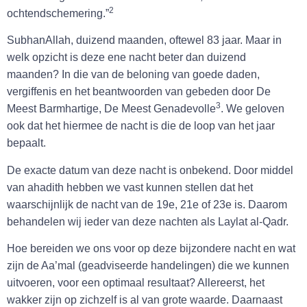
2
ochtendschemering.”
SubhanAllah, duizend maanden, oftewel 83 jaar. Maar in
welk opzicht is deze ene nacht beter dan duizend
maanden? In die van de beloning van goede daden,
vergiffenis en het beantwoorden van gebeden door De
3
Meest Barmhartige, De Meest Genadevolle
. We geloven
ook dat het hiermee de nacht is die de loop van het jaar
bepaalt.
De exacte datum van deze nacht is onbekend. Door middel
van ahadith hebben we vast kunnen stellen dat het
waarschijnlijk de nacht van de 19e, 21e of 23e is. Daarom
behandelen wij ieder van deze nachten als Laylat al-Qadr.
Hoe bereiden we ons voor op deze bijzondere nacht en wat
zijn de Aa’mal (geadviseerde handelingen) die we kunnen
uitvoeren, voor een optimaal resultaat? Allereerst, het
wakker zijn op zichzelf is al van grote waarde. Daarnaast