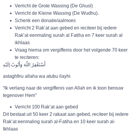
Verricht de Grote Wassing (De Ghusl)
Verricht de Kleine Wassing (De Wudhu).
Schenk een donatie/aalmoes
Verricht 2 Rak’at aan gebed en reciteer bij iedere
Rak’at eenmaling surah al Fatiha en 7 keer surah al
ikhlaas
Vraag hierna om vergiffenis door het volgende 70 keer
te reciteren:
أَسْتَغْفِرُ اللّهَ وَأَتُوبُ إلَيْهِ
astaghfiru allaha wa atubu ilayhi
“Ik verlang naar de vergiffenis van Allah en ik toon berouw
tegenover Hem”
Verricht 100 Rak’at aan gebed
Dit bestaat uit 50 keer 2 rakaat aan gebed, reciteer bij iedere
Rak’at eenmaling surah al-Fatiha en 10 keer surah al-
Ikhlaas