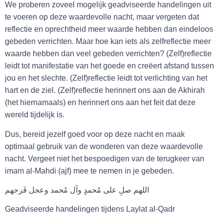
We proberen zoveel mogelijk geadviseerde handelingen uit
te voeren op deze waardevolle nacht, maar vergeten dat
reflectie en oprechtheid meer waarde hebben dan eindeloos
gebeden verrichten. Maar hoe kan iets als zelfreflectie meer
waarde hebben dan veel gebeden verrichten? (Zelf)reflectie
leidt tot manifestatie van het goede en creëert afstand tussen
jou en het slechte. (Zelf)reflectie leidt tot verlichting van het
hart en de ziel. (Zelf)reflectie herinnert ons aan de Akhirah
(het hiernamaals) en herinnert ons aan het feit dat deze
wereld tijdelijk is.
Dus, bereid jezelf goed voor op deze nacht en maak
optimaal gebruik van de wonderen van deze waardevolle
nacht. Vergeet niet het bespoedigen van de terugkeer van
imam al-Mahdi (ajf) mee te nemen in je gebeden.
اللهم صلِ على مُحمدٍ وآل مُحمد وعجل فَرجهم
Geadviseerde handelingen tijdens Laylat al-Qadr