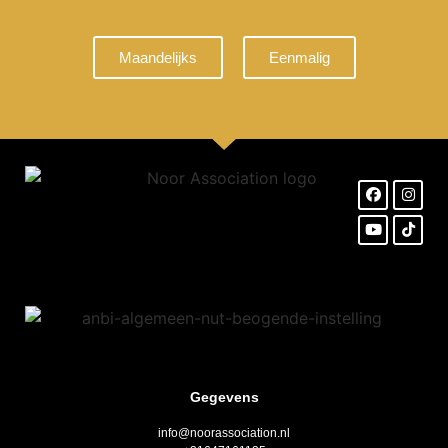
Maandelijks
Eenmalig
Gegevens
info@noorassociation.nl