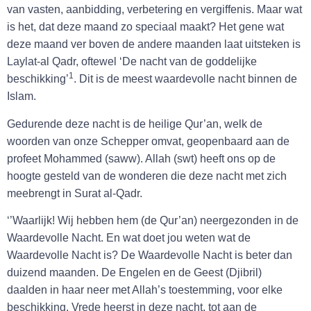
van vasten, aanbidding, verbetering en vergiffenis. Maar wat
is het, dat deze maand zo speciaal maakt? Het gene wat
deze maand ver boven de andere maanden laat uitsteken is
Laylat-al Qadr, oftewel ‘De nacht van de goddelijke
1
beschikking’
. Dit is de meest waardevolle nacht binnen de
Islam.
Gedurende deze nacht is de heilige Qur’an, welk de
woorden van onze Schepper omvat, geopenbaard aan de
profeet Mohammed (saww). Allah (swt) heeft ons op de
hoogte gesteld van de wonderen die deze nacht met zich
meebrengt in Surat al-Qadr.
‘’Waarlijk! Wij hebben hem (de Qur’an) neergezonden in de
Waardevolle Nacht. En wat doet jou weten wat de
Waardevolle Nacht is? De Waardevolle Nacht is beter dan
duizend maanden. De Engelen en de Geest (Djibril)
daalden in haar neer met Allah’s toestemming, voor elke
beschikking. Vrede heerst in deze nacht, tot aan de