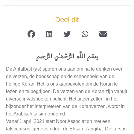
Deel dit
بِسْمِ اللَّهِ الرَّحْمَـٰنِ الرَّحِيمِ
De Ahlalbait (as) sporen ons aan om na te denken over
de verzen, de boodschap en de schoonheid van de
heilige Koran. Het is ons aanbevolen om de Koran te
lezen en te begrijpen. De verzen van de Koran zijn vanuit
diverse invalshoeken belicht. Het uiteenzetten, in het
bijzonder het interpreteren van de Koranverzen, wordt in
het Arabisch tafsir genoemd.
Vanaf 1 april 2021 start Noor Association met een
tafsircursus, gegeven door dr. Ehsan Rangiha. De cursus