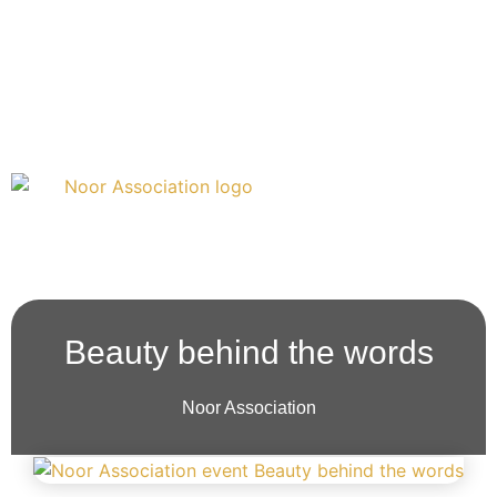
Doneren
Over ons
Beauty behind the words
Noor Association