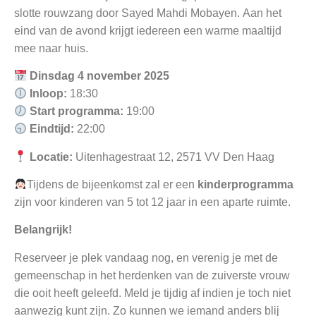
slotte rouwzang door Sayed Mahdi Mobayen. Aan het
eind van de avond krijgt iedereen een warme maaltijd
mee naar huis.
Dinsdag 4 november 2025
Inloop:
18:30
Start programma:
19:00
Eindtijd:
22:00
Locatie:
Uitenhagestraat 12, 2571 VV Den Haag
Tijdens de bijeenkomst zal er een
kinderprogramma
zijn voor kinderen van 5 tot 12 jaar in een aparte ruimte.
Belangrijk!
Reserveer je plek vandaag nog, en verenig je met de
gemeenschap in het herdenken van de zuiverste vrouw
die ooit heeft geleefd. Meld je tijdig af indien je toch niet
aanwezig kunt zijn. Zo kunnen we iemand anders blij