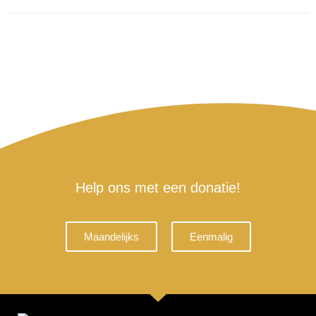
Help ons met een donatie!
Maandelijks
Eenmalig