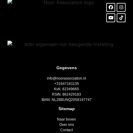
Gegevens
info@noorassociation.nl
+31647161135
KvK: 82349665
RSIN: 862429183
IBAN: NL28BUNQ2058197747
Sitemap
Naar boven
Over ons
Contact