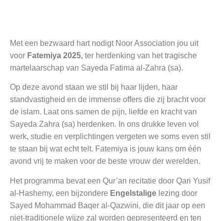
Met een bezwaard hart nodigt Noor Association jou uit
voor
Fatemiya 2025,
ter herdenking van het tragische
martelaarschap van Sayeda Fatima al-Zahra (sa).
Op deze avond staan we stil bij haar lijden, haar
standvastigheid en de immense offers die zij bracht voor
de islam. Laat ons samen de pijn, liefde en kracht van
Sayeda Zahra (sa) herdenken. In ons drukke leven vol
werk, studie en verplichtingen vergeten we soms even stil
te staan bij wat echt telt. Fatemiya is jouw kans om één
avond vrij te maken voor de beste vrouw der werelden.
Het programma bevat een Qur’an recitatie door Qari Yusif
al-Hashemy, een bijzondere
Engelstalige
lezing door
Sayed Mohammad Baqer al-Qazwini, die dit jaar op een
niet-traditionele wijze zal worden gepresenteerd en ten