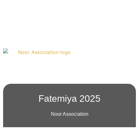
Doneren
Over ons
Fatemiya 2025
Noor Association