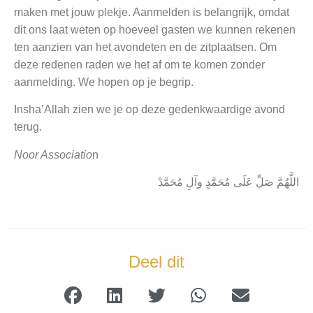
maken met jouw plekje. Aanmelden is belangrijk, omdat
dit ons laat weten op hoeveel gasten we kunnen rekenen
ten aanzien van het avondeten en de zitplaatsen. Om
deze redenen raden we het af om te komen zonder
aanmelding. We hopen op je begrip.
Insha’Allah zien we je op deze gedenkwaardige avond
terug.
Noor Associatio
n
اللَّهُمَّ صَلِّ عَلَى مُحَمَّدٍ وآلِ مُحَمَّدْ
Deel dit