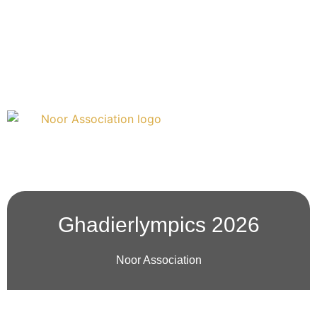
Doneren
Over ons
Ghadierlympics 2026
Noor Association