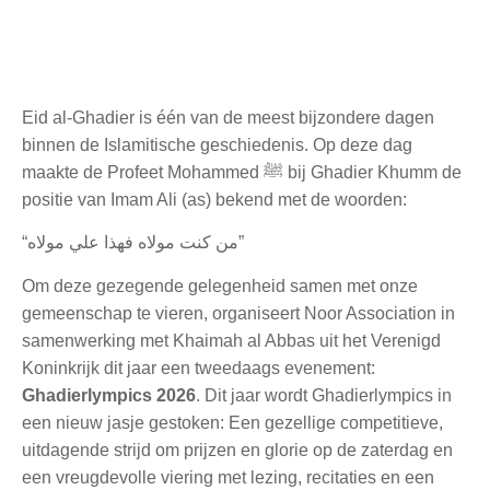
Eid al-Ghadier is één van de meest bijzondere dagen
binnen de Islamitische geschiedenis. Op deze dag
maakte de Profeet Mohammed ﷺ bij Ghadier Khumm de
positie van Imam Ali (as) bekend met de woorden:
“من كنت مولاه فهذا علي مولاه”
Om deze gezegende gelegenheid samen met onze
gemeenschap te vieren, organiseert Noor Association in
samenwerking met Khaimah al Abbas uit het Verenigd
Koninkrijk dit jaar een tweedaags evenement:
Ghadierlympics 2026
. Dit jaar wordt Ghadierlympics in
een nieuw jasje gestoken: Een gezellige competitieve,
uitdagende strijd om prijzen en glorie op de zaterdag en
een vreugdevolle viering met lezing, recitaties en een