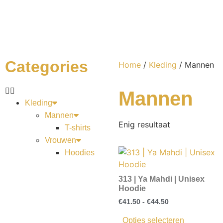
Categories
Home
/
Kleding
/ Mannen
Mannen
Kleding
Mannen
Enig resultaat
T-shirts
Vrouwen
Hoodies
313 | Ya Mahdi | Unisex
Hoodie
€
41.50
-
€
44.50
Opties selecteren