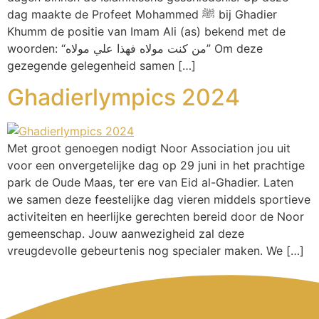
dag maakte de Profeet Mohammed ﷺ bij Ghadier
Khumm de positie van Imam Ali (as) bekend met de
woorden: “من كنت مولاه فهذا علي مولاه” Om deze
gezegende gelegenheid samen […]
Ghadierlympics 2024
Met groot genoegen nodigt Noor Association jou uit
voor een onvergetelijke dag op 29 juni in het prachtige
park de Oude Maas, ter ere van Eid al-Ghadier. Laten
we samen deze feestelijke dag vieren middels sportieve
activiteiten en heerlijke gerechten bereid door de Noor
gemeenschap. Jouw aanwezigheid zal deze
vreugdevolle gebeurtenis nog specialer maken. We […]