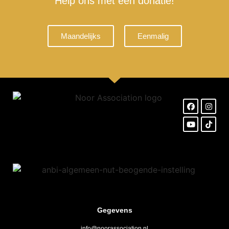
Help ons met een donatie!
Maandelijks
Eenmalig
Gegevens
info@noorassociation.nl